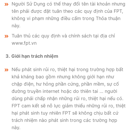
Người Sử Dụng có thể thay đổi tên tài khoản nhưng
tên phải được đặt tuân theo các quy định của FPT,
không vi phạm những điều cấm trong Thỏa thuận
này.
Tuân thủ các quy định và chính sách tại địa chỉ
www.fpt.vn
3. Giới hạn trách nhiệm
Nếu phát sinh rủi ro, thiệt hại trong trường hợp bất
khả kháng bao gồm nhưng không giới hạn như
chập điện, hư hỏng phần cứng, phần mềm, sự cố
đường truyền internet hoặc do thiên tai … người
dùng phải chấp nhận những rủi ro, thiệt hại nếu có.
FPT cam kết sẽ nỗ lực giảm thiểu những rủi ro, thiệt
hại phát sinh tuy nhiên FPT sẽ không chịu bất cứ
trách nhiệm nào phát sinh trong các trường hợp
này.