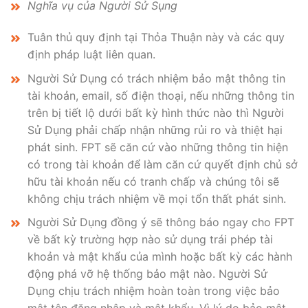
Nghĩa vụ của Người Sử Sụng
Tuân thủ quy định tại Thỏa Thuận này và các quy
định pháp luật liên quan.
Người Sử Dụng có trách nhiệm bảo mật thông tin
tài khoản, email, số điện thoại, nếu những thông tin
trên bị tiết lộ dưới bất kỳ hình thức nào thì Người
Sử Dụng phải chấp nhận những rủi ro và thiệt hại
phát sinh. FPT sẽ căn cứ vào những thông tin hiện
có trong tài khoản để làm căn cứ quyết định chủ sở
hữu tài khoản nếu có tranh chấp và chúng tôi sẽ
không chịu trách nhiệm về mọi tổn thất phát sinh.
Người Sử Dụng đồng ý sẽ thông báo ngay cho FPT
về bất kỳ trường hợp nào sử dụng trái phép tài
khoản và mật khẩu của mình hoặc bất kỳ các hành
động phá vỡ hệ thống bảo mật nào. Người Sử
Dụng chịu trách nhiệm hoàn toàn trong việc bảo