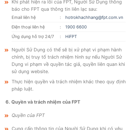
Khi phát hiện ra lỗi của FPT, Người Sử Dụng thông
báo cho FPT qua thông tin liên lạc sau:
Email liên hệ
:
hotrokhachhang@fpt.com.vn
Điện thoại liên hệ
:
1900 6600
Ứng dụng hỗ trợ 24/7
:
HiFPT
Người Sử Dụng có thể sẽ bị xử phạt vi phạm hành
chính, bị truy tố trách nhiệm hình sự nếu Người Sử
Dụng vi phạm về quyền tác giả, quyền liên quan khi
sử dụng website.
Thực hiện quyền và trách nhiệm khác theo quy định
pháp luật.
6. Quyền và trách nhiệm của FPT
Quyền của FPT
Cung cấp thông tin của Người Sử Dụng khi có yêu