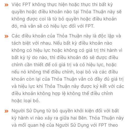
Việc FPT không thực hiện hoặc thực thi bất kỳ
quyền hoặc điều khoản nào tại Thỏa Thuận này sẽ
không được coi là từ bỏ quyền hoặc điều khoản
đó, mà vẫn sẽ có hiệu lực đối với FPT.
Các điều khoản của Thỏa Thuận này là độc lập và
tách biệt với nhau. Nếu bất kỳ điều khoản nào
không có hiệu lực hoặc không có giá trị thi hành vì
bất kỳ lý do nào, thì điều khoản đó sẽ được điều
chỉnh cần thiết để có giá trị và có hiệu lực, hoặc
nếu nó không thể điều chỉnh, loại bỏ và các điều
khoản còn lại của Thỏa Thuận vẫn có đầy đủ giá trị
và hiệu lực khi Thỏa Thuận này được ký kết với các
điều khoản không hợp lệ không thể điều chỉnh
hoặc loại bỏ.
Người Sử Dụng từ bỏ quyền khởi kiện đối với bất
kỳ hành vi nào xảy ra giữa hai Bên. Thỏa Thuận này
và mối quan hệ của Người Sử Dụng với FPT theo