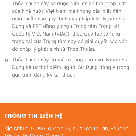
Thỏa Thuận này sẽ được điều chỉnh bởi pháp luật
của Nhà nước Việt Nam mà không cần biết đến
mâu thuẫn các quy định của pháp luật. Người Sử
Dụng và FPT đồng ý chọn Trung tâm Trọng tài
Quốc tế Việt Nam (VIAC), theo Quy tắc tố tụng
trọng tài của Trung tâm này để giải quyết các vấn
đề pháp lý phát sinh từ Thỏa Thuận.
Thỏa Thuận này có giá trị ràng buộc với Người Sử
Dụng kể từ thời điểm Người Sử Dụng đồng ý trong
quá trình đăng ký tài khoản.
THÔNG TIN LIÊN HỆ
Địa chỉ:
Lô 37-39A, đường 19, KCX Tân Thuận, Phường
Tân Thuận Đông, Quận 7