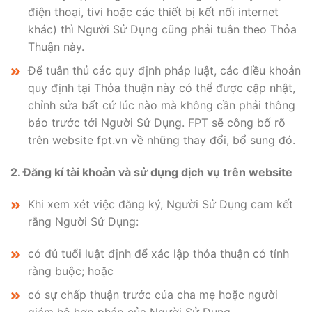
điện thoại, tivi hoặc các thiết bị kết nối internet
khác) thì Người Sử Dụng cũng phải tuân theo Thỏa
Thuận này.
Để tuân thủ các quy định pháp luật, các điều khoản
quy định tại Thỏa thuận này có thể được cập nhật,
chỉnh sửa bất cứ lúc nào mà không cần phải thông
báo trước tới Người Sử Dụng. FPT sẽ công bố rõ
trên website fpt.vn về những thay đổi, bổ sung đó.
2. Đăng kí tài khoản và sử dụng dịch vụ trên website
Khi xem xét việc đăng ký, Người Sử Dụng cam kết
rằng Người Sử Dụng:
có đủ tuổi luật định để xác lập thỏa thuận có tính
ràng buộc; hoặc
có sự chấp thuận trước của cha mẹ hoặc người