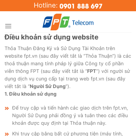
Skip
0901 888 697
Hotline:
to
content
Điều khoản sử dụng website
Thỏa Thuận Đăng Ký và Sử Dụng Tài Khoản trên
website fpt.vn (sau đây viết tắt là “Thỏa Thuận”) là các
thoả thuận mang tính pháp lý giữa Công ty cổ phần
viễn thông FPT (sau đây viết tắt là “
FPT
”) với người sử
dụng dịch vụ cung cấp tại trang web fpt.vn (sau đây
viết tắt là “
Người Sử Dụng
”).
1. Điều khoản sử dụng
Để truy cập và tiến hành các giao dịch trên fpt.vn,
Người Sử Dụng phải đồng ý và tuân theo các điều
khoản được quy định tại Thỏa thuận này.
Khi truy cập bằng bất cứ phương tiện (máy tính,