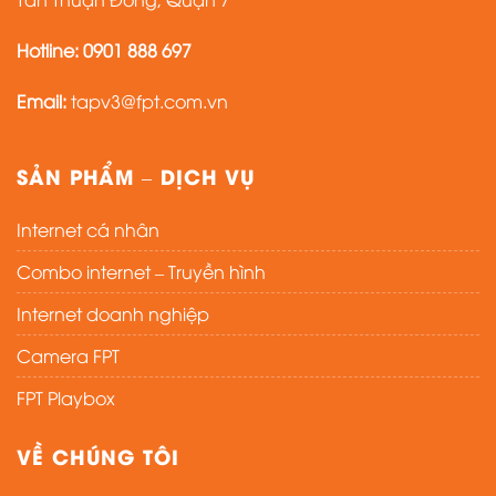
Hotline:
0901 888 697
Email:
tapv3@fpt.com.vn
SẢN PHẨM – DỊCH VỤ
Internet cá nhân
Combo internet – Truyền hình
Internet doanh nghiệp
Camera FPT
FPT Playbox
VỀ CHÚNG TÔI