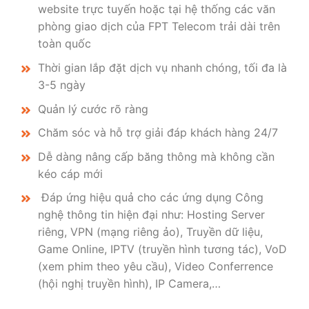
website trực tuyến hoặc tại hệ thống các văn
phòng giao dịch của FPT Telecom trải dài trên
toàn quốc
Thời gian lắp đặt dịch vụ nhanh chóng, tối đa là
3-5 ngày
Quản lý cước rõ ràng
Chăm sóc và hỗ trợ giải đáp khách hàng 24/7
Dễ dàng nâng cấp băng thông mà không cần
kéo cáp mới
Đáp ứng hiệu quả cho các ứng dụng Công
nghệ thông tin hiện đại như: Hosting Server
riêng, VPN (mạng riêng ảo), Truyền dữ liệu,
Game Online, IPTV (truyền hình tương tác), VoD
(xem phim theo yêu cầu), Video Conferrence
(hội nghị truyền hình), IP Camera,…