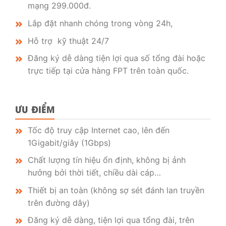
mạng 299.000đ.
Lắp đặt nhanh chóng trong vòng 24h,
Hỗ trợ kỹ thuật 24/7
Đăng ký dễ dàng tiện lợi qua số tổng đài hoặc
trực tiếp tại cửa hàng FPT trên toàn quốc.
ƯU ĐIỂM
Tốc độ truy cập Internet cao, lên đến
1Gigabit/giây (1Gbps)
Chất lượng tín hiệu ổn định, không bị ảnh
hưởng bởi thời tiết, chiều dài cáp…
Thiết bị an toàn (không sợ sét đánh lan truyền
trên đường dây)
Đăng ký dễ dàng, tiện lợi qua tổng đài, trên