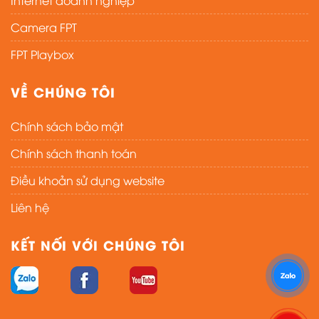
Internet doanh nghiệp
Camera FPT
FPT Playbox
VỀ CHÚNG TÔI
Chính sách bảo mật
Chính sách thanh toán
Điều khoản sử dụng website
Liên hệ
KẾT NỐI VỚI CHÚNG TÔI