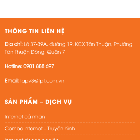
THÔNG TIN LIÊN HỆ
Địa chỉ:
Lô 37-39A, đường 19, KCX Tân Thuận, Phường
Tân Thuận Đông, Quận 7
Hotline:
0901 888 697
Email:
tapv3@fpt.com.vn
SẢN PHẨM – DỊCH VỤ
Internet cá nhân
Combo internet – Truyền hình