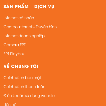
SẢN PHẨM – DỊCH VỤ
Internet cá nhân
Combo internet – Truyền hình
Internet doanh nghiệp
Camera FPT
FPT Playbox
VỀ CHÚNG TÔI
Chính sách bảo mật
Chính sách thanh toán
Điều khoản sử dụng website
Liên hệ