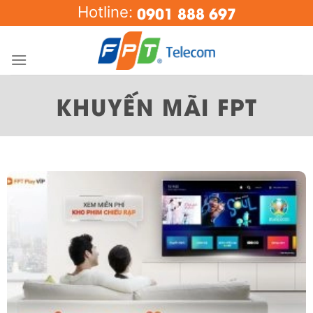
Skip
0901 888 697
Hotline:
to
content
KHUYẾN MÃI FPT